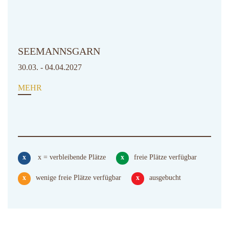
SEEMANNSGARN
30.03. - 04.04.2027
MEHR
x
x = verbleibende Plätze
x
freie Plätze verfügbar
x
wenige freie Plätze verfügbar
x
ausgebucht