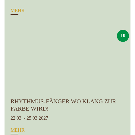
MEHR
10
RHYTHMUS-FÄNGER WO KLANG ZUR
FARBE WIRD!
22.03. - 25.03.2027
MEHR