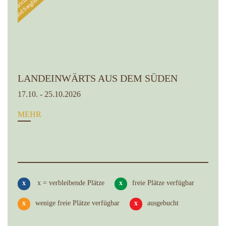
LANDEINWÄRTS AUS DEM SÜDEN
17.10. - 25.10.2026
MEHR
x
x = verbleibende Plätze
x
freie Plätze verfügbar
x
wenige freie Plätze verfügbar
x
ausgebucht