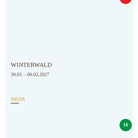
WINTERWALD
30.01. - 06.02.2027
MEHR
16