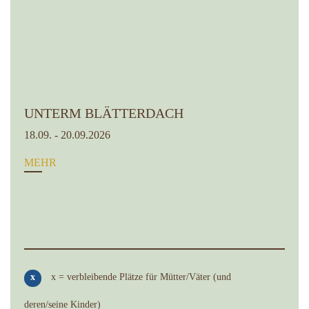
UNTERM BLÄTTERDACH
18.09. - 20.09.2026
MEHR
x
x = verbleibende Plätze für Mütter/Väter (und
deren/seine Kinder)