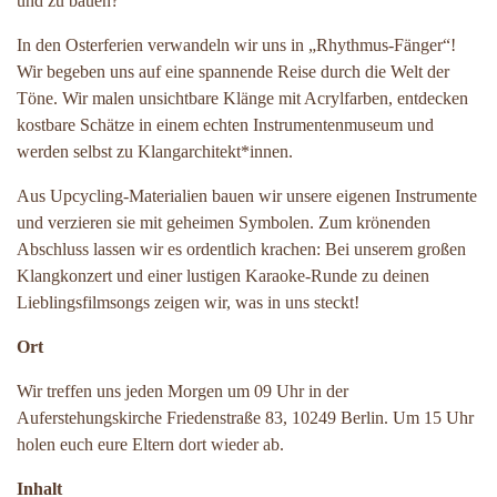
und zu bauen?
In den Osterferien verwandeln wir uns in „Rhythmus-Fänger“!
Wir begeben uns auf eine spannende Reise durch die Welt der
Töne. Wir malen unsichtbare Klänge mit Acrylfarben, entdecken
kostbare Schätze in einem echten Instrumentenmuseum und
werden selbst zu Klangarchitekt*innen.
Aus Upcycling-Materialien bauen wir unsere eigenen Instrumente
und verzieren sie mit geheimen Symbolen. Zum krönenden
Abschluss lassen wir es ordentlich krachen: Bei unserem großen
Klangkonzert und einer lustigen Karaoke-Runde zu deinen
Lieblingsfilmsongs zeigen wir, was in uns steckt!
Ort
Wir treffen uns jeden Morgen um 09 Uhr in der
Auferstehungskirche Friedenstraße 83, 10249 Berlin. Um 15 Uhr
holen euch eure Eltern dort wieder ab.
Inhalt