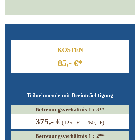
KOSTEN
85,- €*
Teilnehmende mit Beeinträchtigung
Betreuungsverhältnis 1 : 3**
375,- €
(125,- € + 250,- €)
Betreuungsverhältnis 1 : 2**